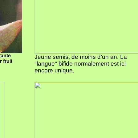
tante
Jeune semis, de moins d’un an. La
 fruit
"langue" bifide normalement est ici
encore unique.