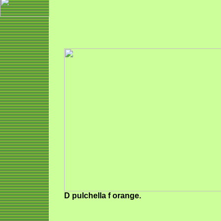
D pulchella f orange.