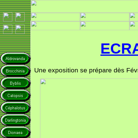
ECRA
Une exposition se prépare dès Févr