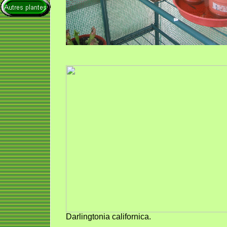
Darlingtonia californica.