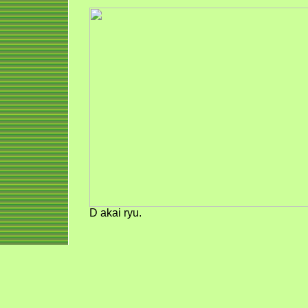
D akai ryu.