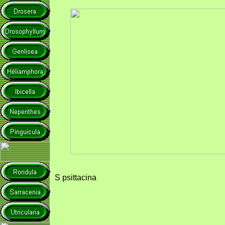
S psittacina