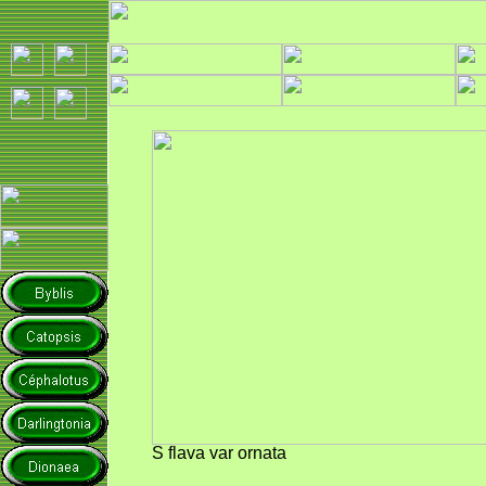
S flava var ornata