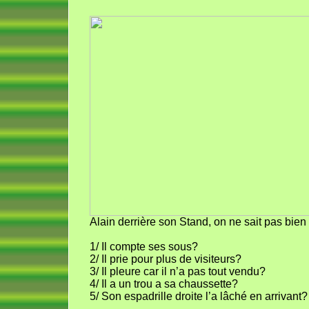
Alain derrière son Stand, on ne sait pas bien c
1/ Il compte ses sous?
2/ Il prie pour plus de visiteurs?
3/ Il pleure car il n’a pas tout vendu?
4/ Il a un trou a sa chaussette?
5/ Son espadrille droite l’a lâché en arrivant?