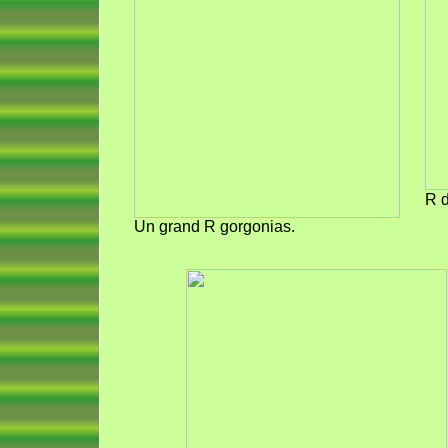
R d
Un grand R gorgonias.