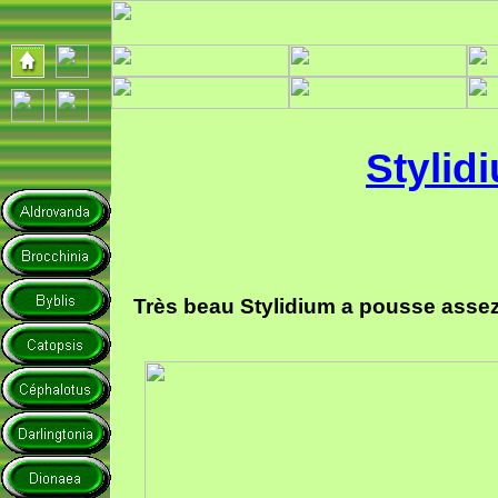
Styli
Très beau Stylidium a pousse assez 